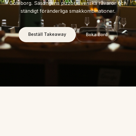
Göteborg. Säsongens pizzor, svenska råvaror och
ständigt föränderliga smakkombinationer.
Beställ Takeaway
Boka Bord